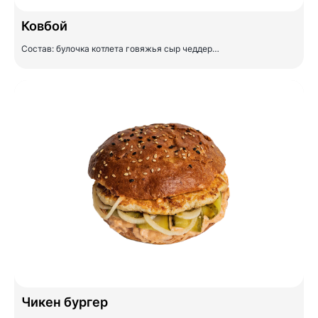
Ковбой
Состав: булочка котлета говяжья сыр чеддер…
Чикен бургер