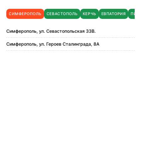
СИМФЕРОПОЛЬ
СЕВАСТОПОЛЬ
КЕРЧЬ
ЕВПАТОРИЯ
ПИО
Симферополь, ул. Севастопольская 33В.
Симферополь, ул. Героев Сталинграда, 8А