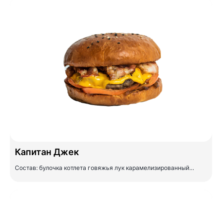
Капитан Джек
Состав: булочка котлета говяжья лук карамелизированный…