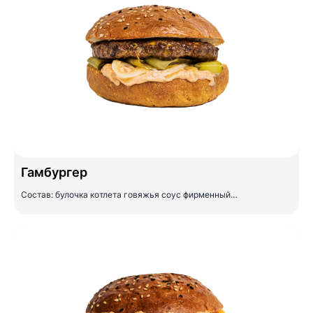
Гамбургер
Состав: булочка котлета говяжья соус фирменный…