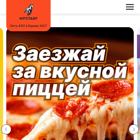
Сеть АЗС в Крыму 24/7