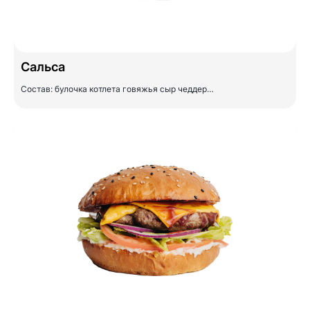
Сальса
Состав: булочка котлета говяжья сыр чеддер…