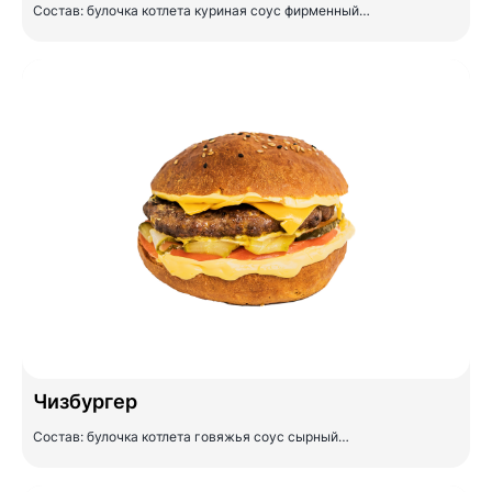
Состав: булочка котлета куриная соус фирменный…
Чизбургер
Состав: булочка котлета говяжья соус сырный…