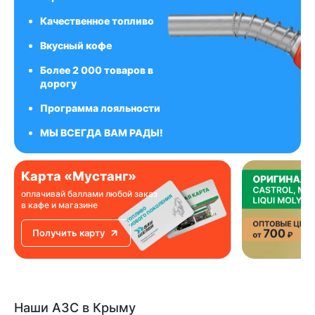
Качественное топливо
Вкусный кофе
Более 2 000 товаров в
дорогу
Программа лояльности
МЫ ВСЕГДА ВАМ РАДЫ!
Карта «Мустанг»
оплачивай баллами любой заказ
в кафе и магазине
Получить карту
Наши АЗС в Крыму