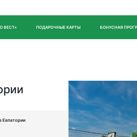
О ВЕСТ»
ПОДАРОЧНЫЕ КАРТЫ
БОНУСНАЯ ПРОГ
ории
в Евпатории