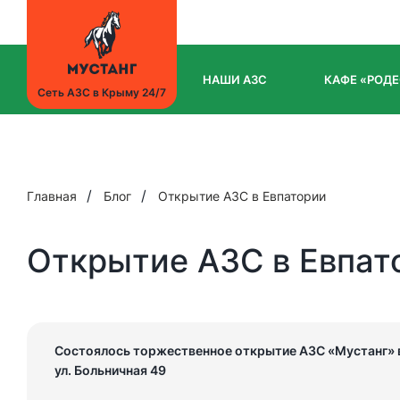
НАШИ АЗС
КАФЕ «РОДЕ
Сеть АЗС в Крыму 24/7
Главная
Блог
Открытие АЗС в Евпатории
Открытие АЗС в Евпат
Состоялось торжественное открытие АЗС «Мустанг» 
ул. Больничная 49